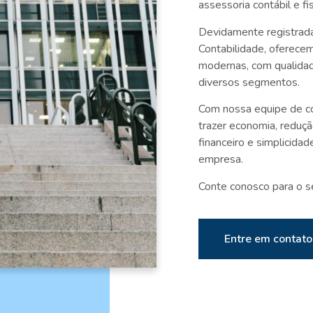
assessoria contábil e fi
Devidamente registrad
Contabilidade, oferecem
modernas, com qualidad
diversos segmentos.
Com nossa equipe de c
trazer economia, reduçã
financeiro e simplicida
empresa.
Conte conosco para o s
Entre em contato