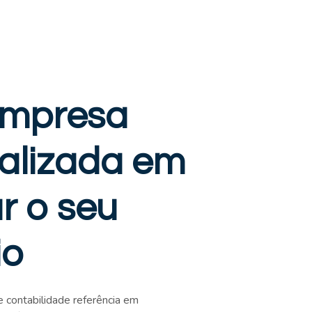
mpresa
alizada em
r o seu
io
contabilidade referência em