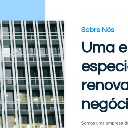
Sobre Nós
Uma e
especi
renova
negóc
Somos uma empresa de 