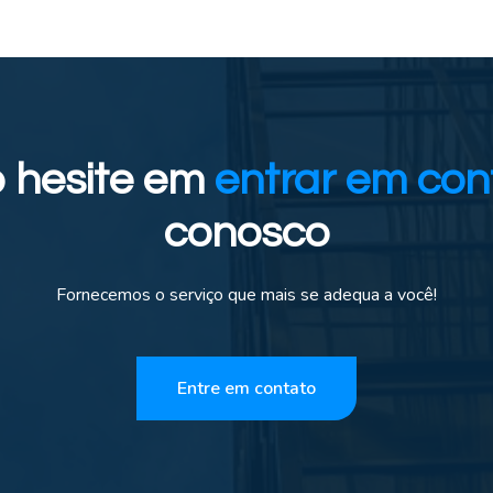
 hesite em
entrar em con
conosco
Fornecemos o serviço que mais se adequa a você!
Entre em contato