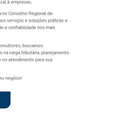
scal à empresas.
a no Conselho Regional de
os serviços e soluções práticas e
e e confiabilidade nos mais
onsultores, buscamos
o na carga tributária, planejamento
de no atendimento para sua
eu negócio!